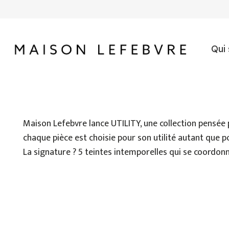
Qui
Maison Lefebvre lance UTILITY, une collection pensée pou
chaque pièce est choisie pour son utilité autant que p
La signature ? 5 teintes intemporelles qui se coordo