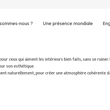
 sommes-nous ?
Une présence mondiale
En
r ceux qui aiment les intérieurs bien faits, sans se ruiner. P
our son esthétique.
nnent naturellement, pour créer une atmosphère cohérente d