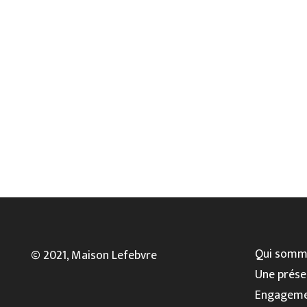
Qui somm
© 2021, Maison Lefebvre
Une prése
Engageme