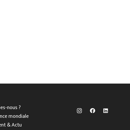
es-nous ?
nce mondiale
nt & Actu