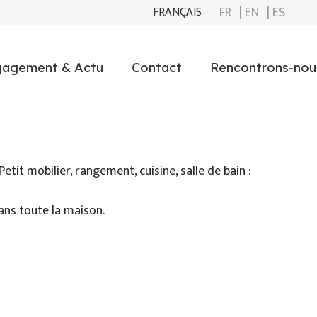
FR
| EN
| ES
FRANÇAIS
gagement & Actu
Contact
Rencontrons-nous
etit mobilier, rangement, cuisine, salle de bain :
ans toute la maison.