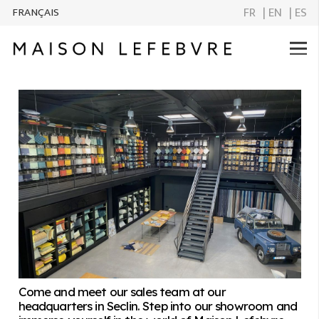
FR
| EN
| ES
FRANÇAIS
Come and meet our sales team at our
headquarters in Seclin. Step into our showroom and