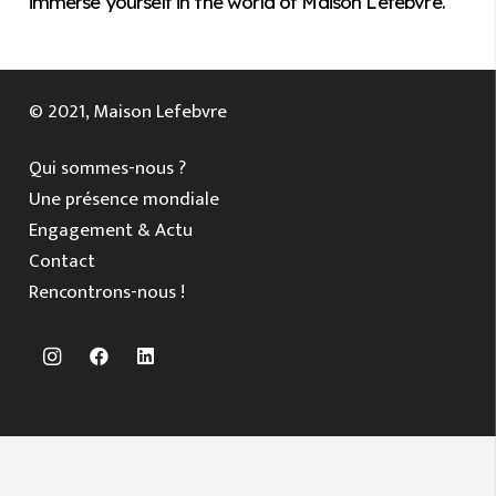
immerse yourself in the world of Maison Lefebvre.
© 2021, Maison Lefebvre
Qui sommes-nous ?
Une présence mondiale
Engagement & Actu
Contact
Rencontrons-nous !